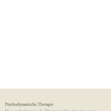
Psychodynamische Therapie
Die psychodynamische Therapie erforscht unbewusste