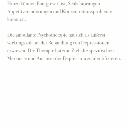
Hinzu können Energieverlust, Schlafstörungen,
Appetitveränderungen und Konzentrationsprobleme
kommen.
Die ambulante Psychotherapie hat sich als äußerst
wirkungsvoll bei der Behandlung von Depressionen
erwiesen. Die Therapie hat zum Ziel, die spezifischen
Merkmale und Auslöser der Depression zu identifizieren.