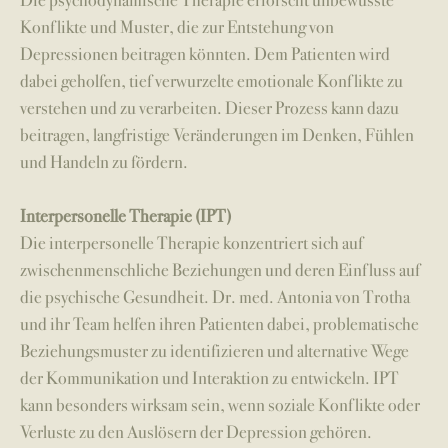
Konflikte und Muster, die zur Entstehung von
Depressionen beitragen könnten. Dem Patienten wird
dabei geholfen, tief verwurzelte emotionale Konflikte zu
verstehen und zu verarbeiten. Dieser Prozess kann dazu
beitragen, langfristige Veränderungen im Denken, Fühlen
und Handeln zu fördern.
Interpersonelle Therapie (IPT)
Die interpersonelle Therapie konzentriert sich auf
zwischenmenschliche Beziehungen und deren Einfluss auf
die psychische Gesundheit. Dr. med. Antonia von Trotha
und ihr Team helfen ihren Patienten dabei, problematische
Beziehungsmuster zu identifizieren und alternative Wege
der Kommunikation und Interaktion zu entwickeln. IPT
kann besonders wirksam sein, wenn soziale Konflikte oder
Verluste zu den Auslösern der Depression gehören.