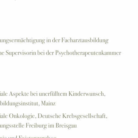
ungsermächtigung in der Facharztausbildung
ne Supervisorin bei der Psychotherapeutenkammer
ale Aspekte bei unerfülltem Kinderwunsch,
ildungsinstitut, Mainz
ale Onkologie, Deutsche Krebsgesellschaft,
ungsstelle Freiburg im Breisgau