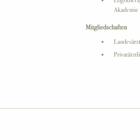
Logotherap
Akademie f
Mitgliedschaften
Landesärz
Privatärzt