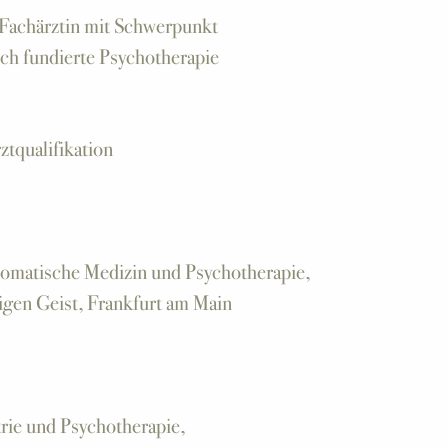
 Fachärztin mit Schwerpunkt
ch fundierte Psychotherapie
ztqualifikation
somatische Medizin und Psychotherapie,
igen Geist, Frankfurt am Main
trie und Psychotherapie,