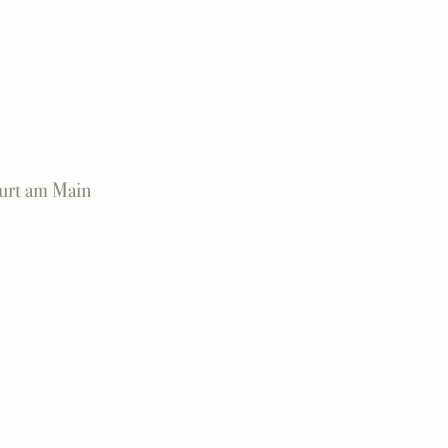
urt am Main