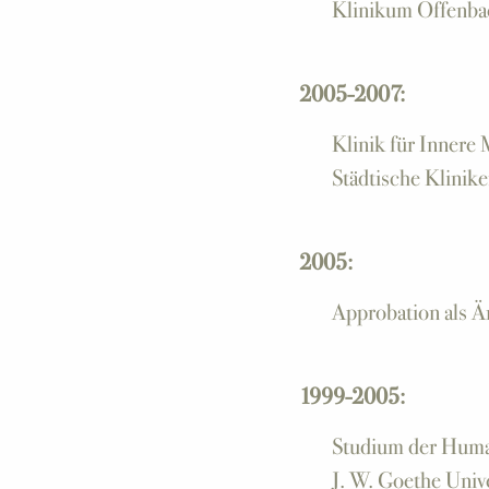
Klinikum Offenba
2005-2007:
Klinik für Innere
Städtische Klinik
2005:
Approbation als Ä
1999-2005:
Studium der Huma
J. W. Goethe Unive