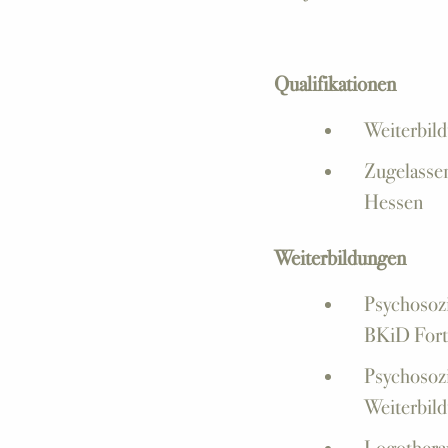
Qualifikationen
Weiterbild
Zugelasse
Hessen
Weiterbildungen
Psychosozi
BKiD Fortb
Psychosozi
Weiterbild