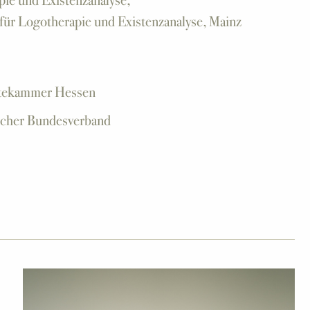
ie und Existenzanalyse,
ür Logotherapie und Existenzanalyse, Mainz
tekammer Hessen
licher Bundesverband