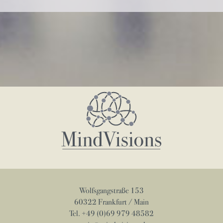
Wolfsgangstraße 153
60322 Frankfurt / Main
Tel. +49 (0)69 979 48582