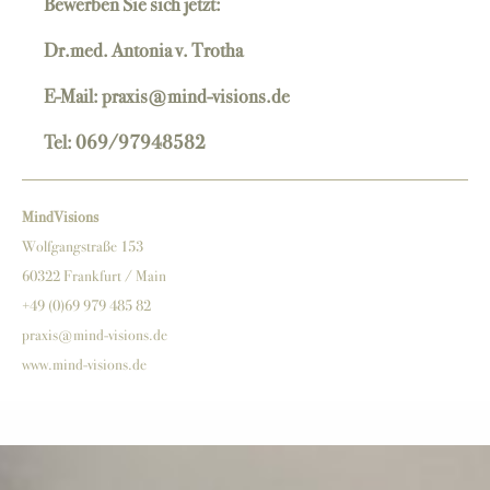
Bewerben Sie sich jetzt:
Dr.med. Antonia v. Trotha
E-Mail: praxis@mind-visions.de
Tel: 069/97948582
MindVisions
Wolfgangstraße 153
60322 Frankfurt / Main
+49 (0)69 979 485 82
praxis@mind-visions.de
www.mind-visions.de