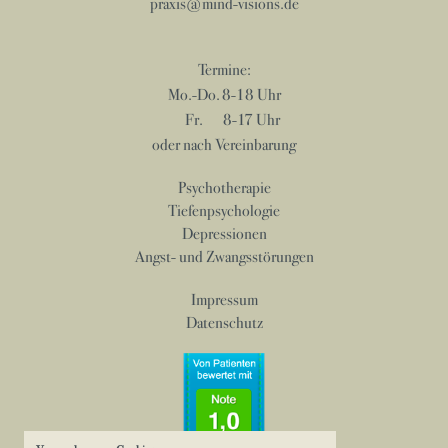
praxis@mind-visions.de
Termine:
Mo.-Do.
8-18 Uhr
Fr.
8-17 Uhr
oder nach Vereinbarung
Psychotherapie
Tiefenpsychologie
Depressionen
Angst- und Zwangsstörungen
Impressum
Datenschutz