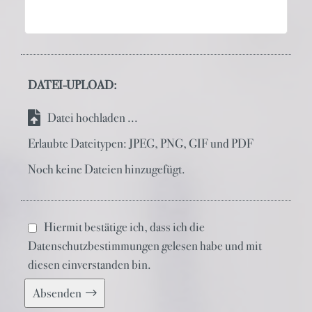
DATEI-UPLOAD:
Datei hochladen ...
Erlaubte Dateitypen: JPEG, PNG, GIF und PDF
Noch keine Dateien hinzugefügt.
Hiermit bestätige ich, dass ich die
Datenschutzbestimmungen
gelesen habe und mit
diesen einverstanden bin.
Absenden